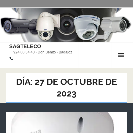
Saltar
al
contenido
SAGTELECO
924 80 34 40 · Don Benito · Badajoz
DÍA:
27 DE OCTUBRE DE
2023