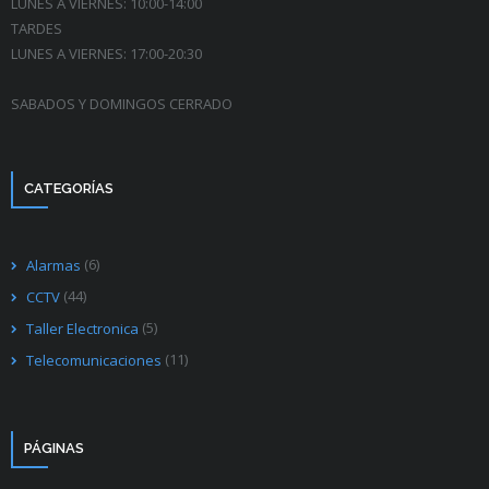
LUNES A VIERNES: 10:00-14:00
TARDES
LUNES A VIERNES: 17:00-20:30
SABADOS Y DOMINGOS CERRADO
CATEGORÍAS
(6)
Alarmas
(44)
CCTV
(5)
Taller Electronica
(11)
Telecomunicaciones
PÁGINAS