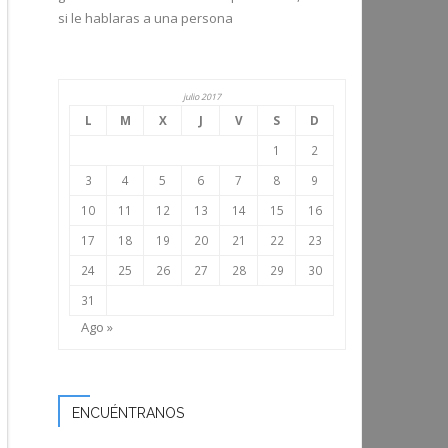
si le hablaras a una persona
julio 2017
L
M
X
J
V
S
D
1
2
3
4
5
6
7
8
9
10
11
12
13
14
15
16
17
18
19
20
21
22
23
24
25
26
27
28
29
30
31
Ago »
ENCUÉNTRANOS