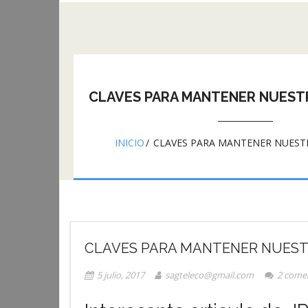
CLAVES PARA MANTENER NUEST
INICIO
/
CLAVES PARA MANTENER NUEST
CLAVES PARA MANTENER NUEST
5 julio, 2017
sagteleco@gmail.com
2
comen