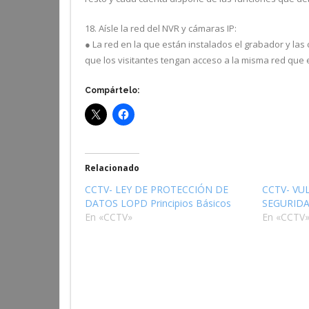
18. Aísle la red del NVR y cámaras IP:
● La red en la que están instalados el grabador y las
que los visitantes tengan acceso a la misma red que 
Compártelo:
Relacionado
CCTV- LEY DE PROTECCIÓN DE
CCTV- VU
DATOS LOPD Principios Básicos
SEGURID
En «CCTV»
En «CCTV