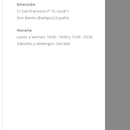
Dirección
C/ San Francisco nº 15, Local 1
Don Benito (Badajoz), España
Horario
Lunes a viernes: 10:00 - 14:00 y 17:00 - 20:30
Sábados y domingos: Cerrado