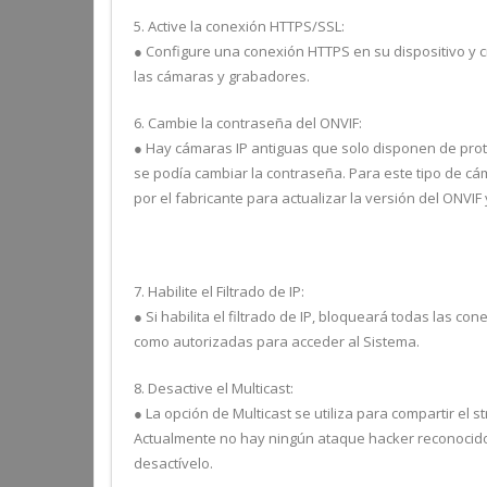
5. Active la conexión HTTPS/SSL:
● Configure una conexión HTTPS en su dispositivo y c
las cámaras y grabadores.
6. Cambie la contraseña del ONVIF:
● Hay cámaras IP antiguas que solo disponen de prot
se podía cambiar la contraseña. Para este tipo de cám
por el fabricante para actualizar la versión del ONVI
7. Habilite el Filtrado de IP:
● Si habilita el filtrado de IP, bloqueará todas las c
como autorizadas para acceder al Sistema.
8. Desactive el Multicast:
● La opción de Multicast se utiliza para compartir el
Actualmente no hay ningún ataque hacker reconocido
desactívelo.