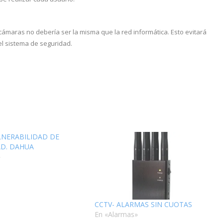
 cámaras no debería ser la misma que la red informática. Esto evitará
el sistema de seguridad.
LNERABILIDAD DE
AD. DAHUA
»
CCTV- ALARMAS SIN CUOTAS
En «Alarmas»