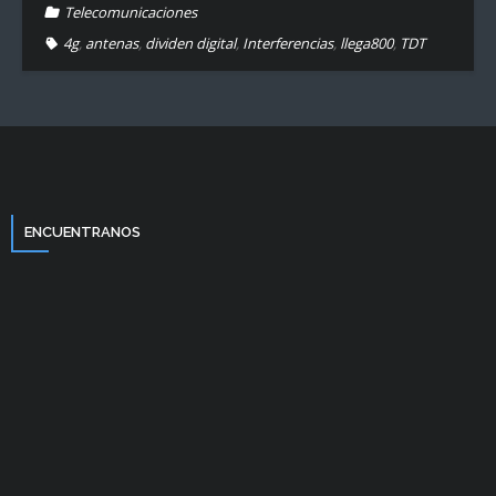
Telecomunicaciones
4g
,
antenas
,
dividen digital
,
Interferencias
,
llega800
,
TDT
ENCUENTRANOS