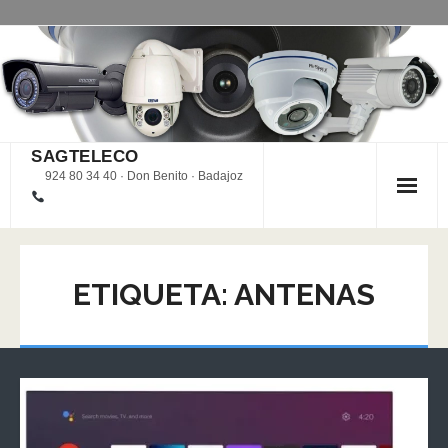
Saltar
al
contenido
SAGTELECO
924 80 34 40 · Don Benito · Badajoz
ETIQUETA:
ANTENAS