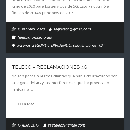
junio de 2020 para los servicios de 5G. Esto ya ocurrió a
finales de 2014 y principios de 2015…
15 febrero, 2020
sagteleco@gmail.com
Telecomunicaciones
antenas
,
SEGUNDO DIVIDENDO
,
subvenciones
,
TDT
TELECO – RECLAMACIONES 4G
No son pocos nuestros clientes que han sido afectados por
la llegada del 4G y las interferencias que ha provocado. El
ministerio …
LEER MÁS
17 julio, 2017
sagteleco@gmail.com